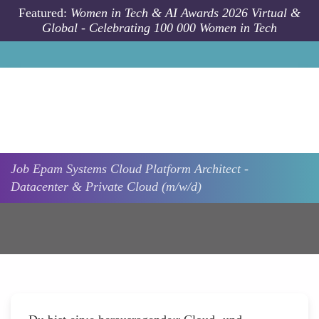
Skip to main content
Featured:
Women in Tech & AI Awards 2026 Virtual &
Global - Celebrating 100 000 Women in Tech
Job
Epam Systems
Cloud Platform Architect -
Datacenter & Private Cloud (m/w/d)