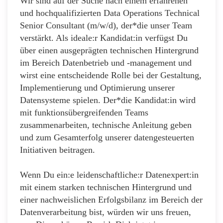
Wir sind auf der Suche nach einem erfahrenen
und hochqualifizierten Data Operations Technical
Senior Consultant (m/w/d), der*die unser Team
verstärkt. Als ideale:r Kandidat:in verfügst Du
über einen ausgeprägten technischen Hintergrund
im Bereich Datenbetrieb und -management und
wirst eine entscheidende Rolle bei der Gestaltung,
Implementierung und Optimierung unserer
Datensysteme spielen. Der*die Kandidat:in wird
mit funktionsübergreifenden Teams
zusammenarbeiten, technische Anleitung geben
und zum Gesamterfolg unserer datengesteuerten
Initiativen beitragen.
Wenn Du ein:e leidenschaftliche:r Datenexpert:in
mit einem starken technischen Hintergrund und
einer nachweislichen Erfolgsbilanz im Bereich der
Datenverarbeitung bist, würden wir uns freuen,