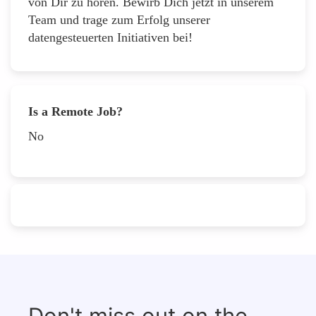
von Dir zu hören. Bewirb Dich jetzt in unserem
Team und trage zum Erfolg unserer
datengesteuerten Initiativen bei!
Is a Remote Job?
No
Don't miss out on the