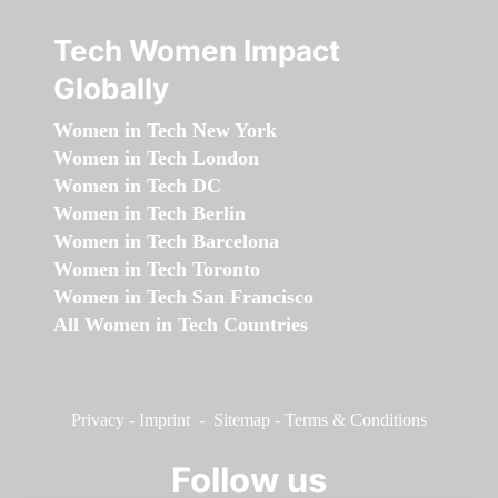
Tech Women Impact
Globally
Women in Tech New York
Women in Tech London
Women in Tech DC
Women in Tech Berlin
Women in Tech Barcelona
Women in Tech Toronto
Women in Tech San Francisco
All Women in Tech Countries
Privacy
-
Imprint
-
Sitemap
-
Terms & Conditions
Follow us