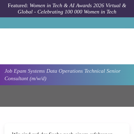
Skip to main content
Featured:
Women in Tech & AI Awards 2026 Virtual &
Global - Celebrating 100 000 Women in Tech
Job
Epam Systems
Data Operations Technical Senior
Consultant (m/w/d)