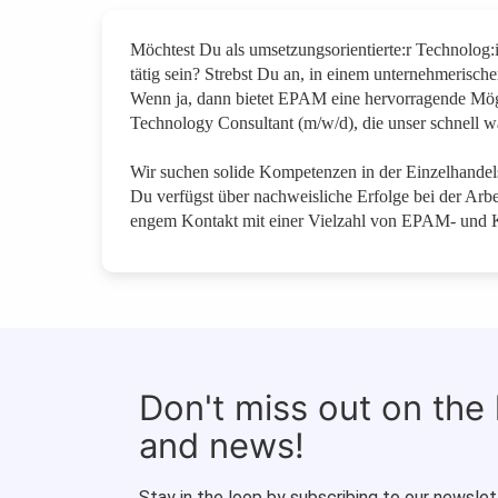
Möchtest Du als umsetzungsorientierte:r Technolog:i
tätig sein? Strebst Du an, in einem unternehmerisch
Wenn ja, dann bietet EPAM eine hervorragende Möglic
Technology Consultant (m/w/d), die unser schnell wa
Wir suchen solide Kompetenzen in der Einzelhande
Du verfügst über nachweisliche Erfolge bei der Arb
engem Kontakt mit einer Vielzahl von EPAM- und 
Don't miss out on the
and news!
Stay in the loop by subscribing to our newslet