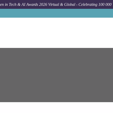
n in Tech & AI Awards 2026 Virtual & Global - Celebrating 100 000
Job
Epam Systems
Se