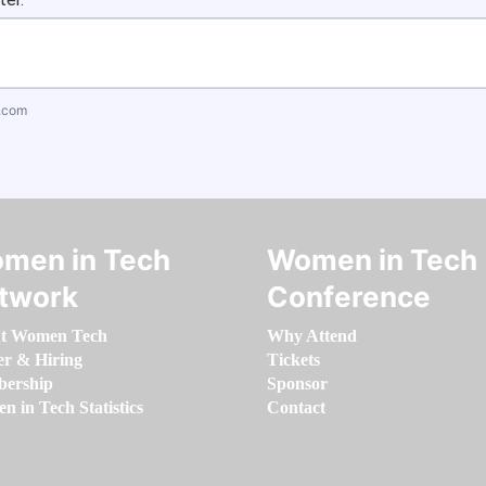
.com
men in Tech
Women in Tech
twork
Conference
t Women Tech
Why Attend
er & Hiring
Tickets
ership
Sponsor
 in Tech Statistics
Contact