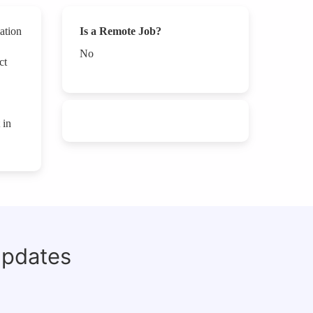
ation
Is a Remote Job?
No
ct
 in
updates