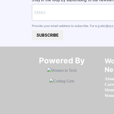
Provide your email address to subscribe. For e.g
abc@xyz
SUBSCRIBE
Powered By​​​​​​​
Wo
Ne
Abou
Care
Memb
Women