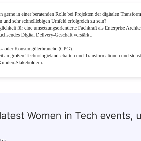
n gerne in einer beratenden Rolle bei Projekten der digitalen Transform
en und sehr schnelllebigen Umfeld erfolgreich zu sein?
hkeit für eine umsetzungsorientierte Fachkraft als Enterprise Archite
chsendes Digital Delivery-Geschäft verstärkt.
ls- oder Konsumgüterbranche (CPG).
eit an großen Technologielandschaften und Transformationen und stehst
Kunden-Stakeholdern.
 latest Women in Tech events, 
ter.