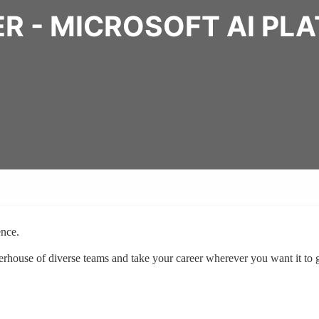
R - MICROSOFT AI PL
dence.
erhouse of diverse teams and take your career wherever you want it t