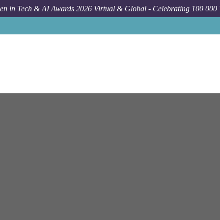
n in Tech & AI Awards 2026 Virtual & Global - Celebrating 100 000
Job
E