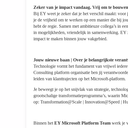
Zeker van je impact vandaag. Vrij om te bouwe
Bij EY weet je zeker dat je het verschil maakt: voor 
je de vrijheid om te werken op een manier die bij jou
hebt de regie. Samen met ambitieuze collega’s in ee
in mogelijkheden, vriendelijk in samenwerking. EY z
impact te maken binnen jouw vakgebied.
Jouw nieuwe baan | Over je belangrijkste veran
Technologie vormt het fundament van vrijwel iedere
Consulting platform organisatie ben jij verantwoord
leiden van klanttrajecten op het Microsoft-platform.
Je beweegt je op het snijvlak van strategie, technol
grootschalige transformatieprogramma’s, waarin Micr
op: Transformation@Scale | Innovation@Speed |
Binnen het
EY Microsoft Platform Team
werk je v