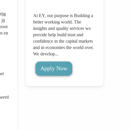
rijg
At EY, our purpose is Building a
jij
better working world. The
Groot
insights and quality services we
en en
provide help build trust and
confidence in the capital markets
and in economies the world over.
We develop...
Apply Now
het
seerd