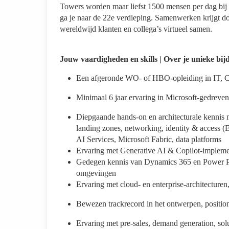
Towers worden maar liefst 1500 mensen per dag b
ga je naar de 22e verdieping. Samenwerken krijgt 
wereldwijd klanten en collega’s virtueel samen.
Jouw vaardigheden en skills | Over je unieke bij
Een afgeronde WO- of HBO-opleiding in IT, Co
Minimaal 6 jaar ervaring in Microsoft-gedreven
Diepgaande hands-on en architecturale kennis 
landing zones, networking, identity & access 
AI Services, Microsoft Fabric, data platforms
Ervaring met Generative AI & Copilot-impleme
Gedegen kennis van Dynamics 365 en Power Pl
omgevingen
Ervaring met cloud- en enterprise-architecturen
Bewezen trackrecord in het ontwerpen, positio
Ervaring met pre-sales, demand generation, sol