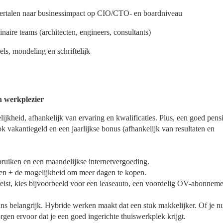
ertalen naar businessimpact op CIO/CTO- en boardniveau
inaire teams (architecten, engineers, consultants)
ls, mondeling en schriftelijk
n werkplezier
lijkheid, afhankelijk van ervaring en kwalificaties. Plus, een goed pens
ok vakantiegeld en een jaarlijkse bonus (afhankelijk van resultaten en
bruiken en een maandelijkse internetvergoeding.
nken + de mogelijkheid om meer dagen te kopen.
e reist, kies bijvoorbeeld voor een leaseauto, een voordelig OV-abonneme
s belangrijk. Hybride werken maakt dat een stuk makkelijker. Of je n
orgen ervoor dat je een goed ingerichte thuiswerkplek krijgt.