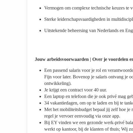
Vermogen om complexe technische keuzes te v
Sterke leiderschapsvaardigheden in multidiscipl
Uitstekende beheersing van Nederlands en Enge
Jouw arbeidsvoorwaarden | Over je voordelen e
Een passend salaris voor je rol en verantwoorde
Fijn voor later. Bovenop je salaris ontvang je o
ontwikkeling).
Je krijgt een contract voor 40 uur.
Een laptop en telefoon die je ook privé mag ge
34 vakantiedagen, om op te laden en bij te ta
Met het mobiliteitsbudget bepaal jij zelf hoe j
regel je vervoer eenvoudig via onze app.
Bij EY vinden we een gezonde werk-privé balan
werkt op kantoor, bij de klanten of thuis; Wij z