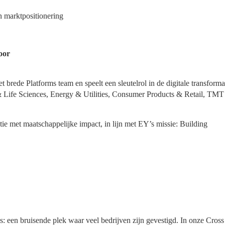
en marktpositionering
oor
brede Platforms team en speelt een sleutelrol in de digitale transforma
e & Life Sciences, Energy & Utilities, Consumer Products & Retail, TMT
e met maatschappelijke impact, in lijn met EY’s missie: Building
 een bruisende plek waar veel bedrijven zijn gevestigd. In onze Cross