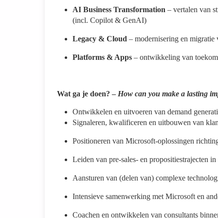
AI Business Transformation
– vertalen van s
(incl. Copilot & GenAI)
Legacy & Cloud
– modernisering en migratie
Platforms & Apps
– ontwikkeling van toekomst
Wat ga je doen? –
How can you make a lasting im
Ontwikkelen en uitvoeren van demand generati
Signaleren, kwalificeren en uitbouwen van kl
Positioneren van Microsoft-oplossingen richti
Leiden van pre-sales- en propositiestrajecten 
Aansturen van (delen van) complexe technologi
Intensieve samenwerking met Microsoft en ande
Coachen en ontwikkelen van consultants binn