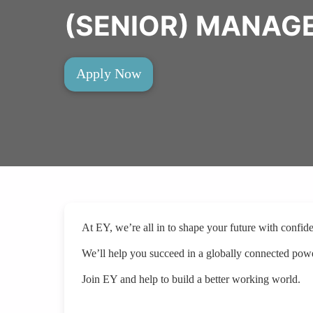
(SENIOR) MANAGE
Apply Now
At EY, we’re all in to shape your future with confi
We’ll help you succeed in a globally connected pow
Join EY and help to build a better working world.