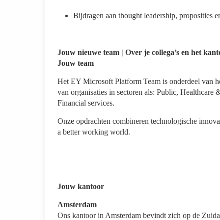
Bijdragen aan thought leadership, proposities 
Jouw nieuwe team | Over je collega’s en het kant
Jouw team
Het EY Microsoft Platform Team is onderdeel van het 
van organisaties in sectoren als: Public, Healthcar
Financial services.
Onze opdrachten combineren technologische innovati
a better working world.
Jouw kantoor
Amsterdam
Ons kantoor in Amsterdam bevindt zich op de Zuidas: