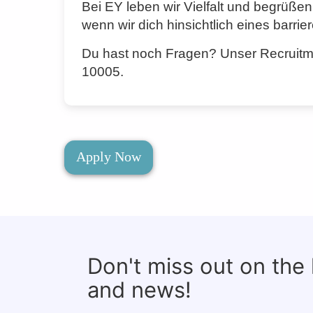
Bei EY leben wir Vielfalt und begrüße
wenn wir dich hinsichtlich eines barr
Du hast noch Fragen? Unser Recruitme
10005.
Apply Now
Don't miss out on the
and news!