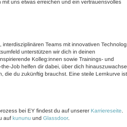
it uns etwas erreichen und ein vertrauensvolles
n, interdisziplinären Teams mit innovativen Technolog
tsumfeld unterstützen wir dich in deinen
Inspirierende Kolleg:innen sowie Trainings- und
-the-Job helfen dir dabei, über dich hinauszuwachs
 die du zukünftig brauchst. Eine steile Lernkurve ist
ozess bei EY findest du auf unserer
Karriereseite
.
u auf
kununu
und
Glassdoor
.