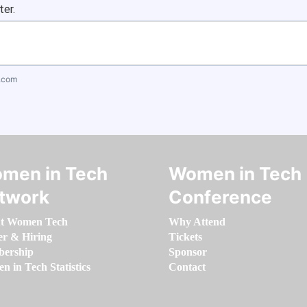
ter.
.com
men in Tech
Women in Tech
twork
Conference
t Women Tech
Why Attend
er & Hiring
Tickets
ership
Sponsor
 in Tech Statistics
Contact