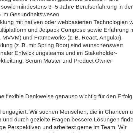
 sowie mindestens 3–5 Jahre Berufserfahrung in der
n im Gesundheitswesen
cklung mit nativen oder webbasierten Technologien w
n Multiplatform und Jetpack Compose sowie Erfahrung m
. MVVM) und Frameworks (z. B. React, Angular).
lung (z. B. mit Spring Boot) sind wünschenswert
ionaler Entwicklungsteams und im Stakeholder-
ektleitung, Scrum Master und Product Owner
e flexible Denkweise genauso wichtig für den Erfolg 
nd engagiert. Wir suchen Menschen, die in Chancen 
n und durch gezielte Fragen bessere Lösungen finde
ltige Perspektiven und arbeitest gerne im Team. Wir