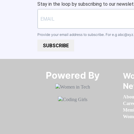
Stay in the loop by subscribing to our newslet
Provide your email address to subscribe. For e.g
abc@xyz
SUBSCRIBE
Powered By​​​​​​​
Wo
Ne
Abou
Care
Memb
Women