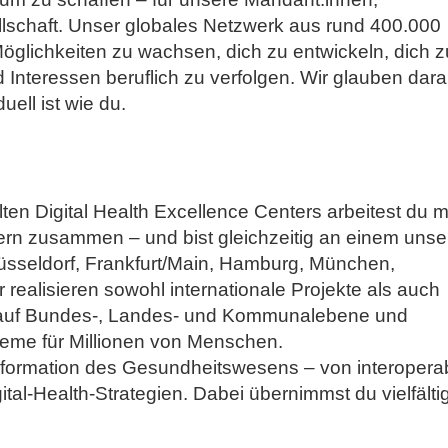
lschaft. Unser globales Netzwerk aus rund 400.000
 Möglichkeiten zu wachsen, dich zu entwickeln, dich z
 Interessen beruflich zu verfolgen. Wir glauben dara
uell ist wie du.
llten Digital Health Excellence Centers arbeitest du m
rn zusammen – und bist gleichzeitig an einem unse
Düsseldorf, Frankfurt/Main, Hamburg, München,
 realisieren sowohl internationale Projekte als auch
 auf Bundes-, Landes- und Kommunalebene und
teme für Millionen von Menschen.
nsformation des Gesundheitswesens – von interopera
ital-Health-Strategien. Dabei übernimmst du vielfälti