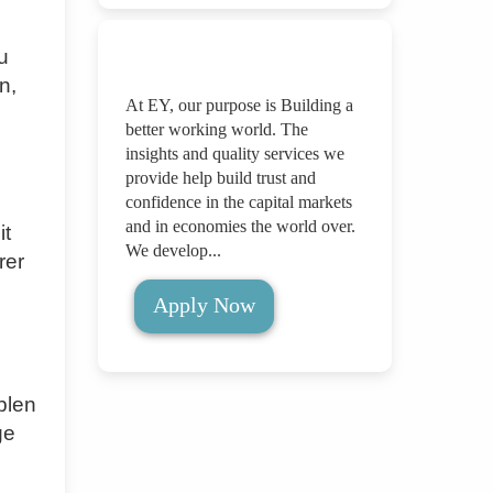
u
n,
At EY, our purpose is Building a
better working world. The
insights and quality services we
provide help build trust and
confidence in the capital markets
and in economies the world over.
it
We develop...
rer
Apply Now
blen
ge