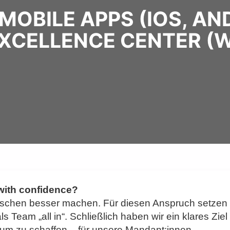
OBILE APPS (IOS, AND
EXCELLENCE CENTER (
 with confidence?
sschen besser machen. Für diesen Anspruch setzen 
Team „all in“. Schließlich haben wir ein klares Ziel
um zu schaffen – für unsere Mandant:innen,