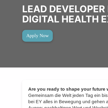
LEAD DEVELOPER M
DIGITAL HEALTH 
Apply Now
Are you ready to shape your future
Gemeinsam die Welt jeden Tag ein bi
bei EY alles in Bewegung und gehen als 
Augen: nachhaltigen Wert und Wachst