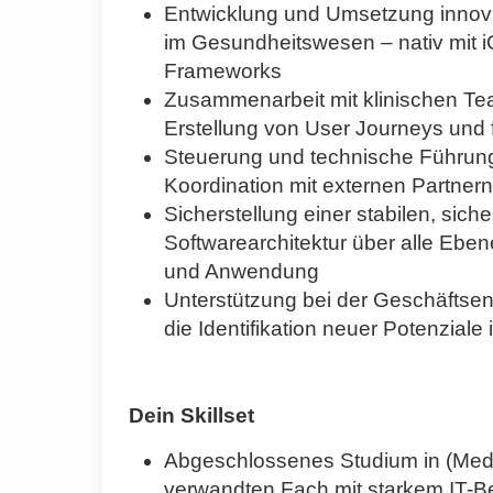
Entwicklung und Umsetzung innova
im Gesundheitswesen – nativ mit 
Frameworks
Zusammenarbeit mit klinischen Te
Erstellung von User Journeys und
Steuerung und technische Führun
Koordination mit externen Partnern
Sicherstellung einer stabilen, sich
Softwarearchitektur über alle Ebene
und Anwendung
Unterstützung bei der Geschäftse
die Identifikation neuer Potenziale 
Dein Skillset
Abgeschlossenes Studium in (Mediz
verwandten Fach mit starkem IT-B