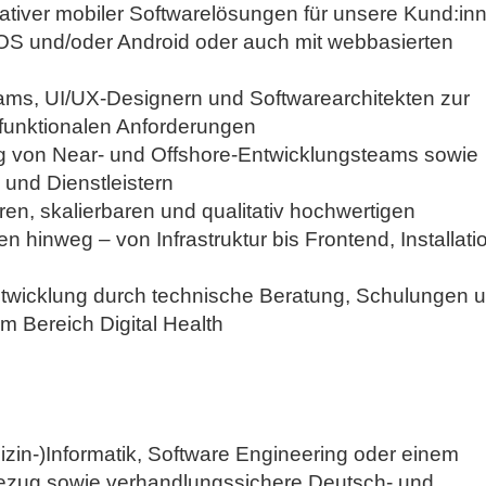
tiver mobiler Softwarelösungen für unsere Kund:in
iOS und/oder Android oder auch mit webbasierten
ams, UI/UX-Designern und Softwarearchitekten zur
 funktionalen Anforderungen
g von Near- und Offshore-Entwicklungsteams sowie
 und Dienstleistern
eren, skalierbaren und qualitativ hochwertigen
n hinweg – von Infrastruktur bis Frontend, Installati
ntwicklung durch technische Beratung, Schulungen 
im Bereich Digital Health
in-)Informatik, Software Engineering oder einem
ezug sowie verhandlungssichere Deutsch- und