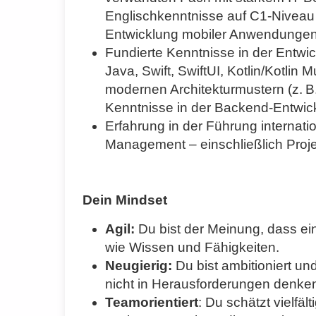
Englischkenntnisse auf C1-Niveau
Entwicklung mobiler Anwendunge
Fundierte Kenntnisse in der Entwi
Java, Swift, SwiftUI, Kotlin/Kotli
modernen Architekturmustern (z. B
Kenntnisse in der Backend-Entwick
Erfahrung in der Führung internat
Management – einschließlich Proj
Dein Mindset
Agil:
Du bist der Meinung, dass ein
wie Wissen und Fähigkeiten.
Neugierig:
Du bist ambitioniert u
nicht in Herausforderungen denke
Teamorientiert
: Du schätzt vielfä