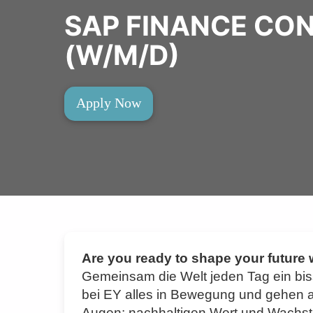
SAP FINANCE CON
(W/M/D)
Apply Now
Are you ready to shape your future
Gemeinsam die Welt jeden Tag ein bi
bei EY alles in Bewegung und gehen als 
Augen: nachhaltigen Wert und Wachst