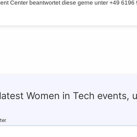
nt Center beantwortet diese gerne unter +49 6196
 latest Women in Tech events, 
ter.