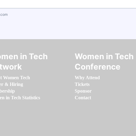
.com
men in Tech
Women in Tech
twork
Conference
t Women Tech
Why Attend
er & Hiring
Tickets
ership
Sponsor
 in Tech Statistics
Contact