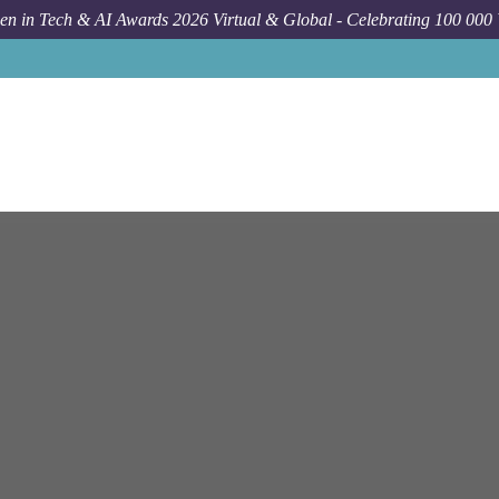
n in Tech & AI Awards 2026 Virtual & Global - Celebrating 100 000
Job
Ey
Berlin
SA