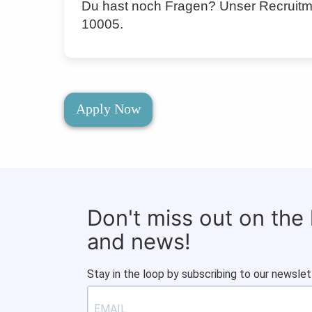
Du hast noch Fragen? Unser Recruitme
10005.
Apply Now
Don't miss out on the
and news!
Stay in the loop by subscribing to our newslet