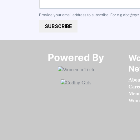
Provide your email address to subscribe. For e.g
abc@xyz
SUBSCRIBE
Powered By​​​​​​​
Wo
Ne
Abou
Care
Memb
Women