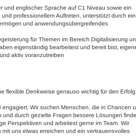
r und englischer Sprache auf C1 Niveau sowie ein
nd professionellem Auftreten, unterstützt durch ein
vermögen und anwendungsübergreifendes
geisterung für Themen im Bereich Digitalisierung u
ben eigenständig bearbeitest und bereit bist, eigen
und aktiv voranzutreiben
e flexible Denkweise genauso wichtig für den Erfolg 
nd engagiert. Wir suchen Menschen, die in Chancen 
n und durch gezielte Fragen bessere Lösungen finde
ltige Perspektiven und arbeitest gerne im Team. Wir
it uns etwas erreichen und ein vertrauensvolles