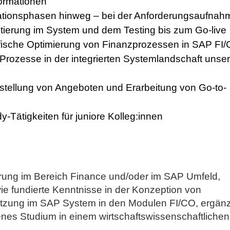
ormationen
mationsphasen hinweg – bei der Anforderungsaufnah
ierung im System und dem Testing bis zum Go-live
fische Optimierung von Finanzprozessen in SAP FI
Prozesse in der integrierten Systemlandschaft unser
rstellung von Angeboten und Erarbeitung von Go-to-
Tätigkeiten für juniore Kolleg:innen
hrung im Bereich Finance und/oder im SAP Umfeld,
ie fundierte Kenntnisse in der Konzeption von
zung im SAP System in den Modulen FI/CO, ergänz
enes Studium in einem wirtschaftswissenschaftlichen