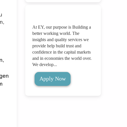
u
n,
At EY, our purpose is Building a
better working world. The
insights and quality services we
provide help build trust and
confidence in the capital markets
and in economies the world over.
n,
We develop...
rgen
Apply Now
em