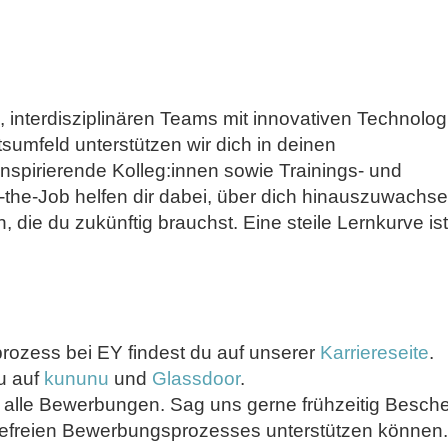
n, interdisziplinären Teams mit innovativen Technolog
tsumfeld unterstützen wir dich in deinen
Inspirierende Kolleg:innen sowie Trainings- und
-the-Job helfen dir dabei, über dich hinauszuwachs
 die du zukünftig brauchst. Eine steile Lernkurve ist
ozess bei EY findest du auf unserer
Karriereseite
.
u auf
kununu
und
Glassdoor
.
n alle Bewerbungen. Sag uns gerne frühzeitig Besche
ierefreien Bewerbungsprozesses unterstützen können.