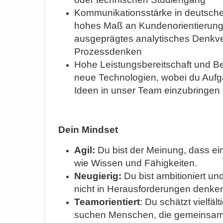
Kommunikationsstärke in deutsche
hohes Maß an Kundenorientierung u
ausgeprägtes analytisches Denk
Prozessdenken
Hohe Leistungsbereitschaft und Be
neue Technologien, wobei du Aufga
Ideen in unser Team einzubringen 
Dein Mindset
Agil:
Du bist der Meinung, dass ein
wie Wissen und Fähigkeiten.
Neugierig:
Du bist ambitioniert u
nicht in Herausforderungen denke
Teamorientiert
: Du schätzt vielfä
suchen Menschen, die gemeinsam m