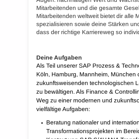
Mitarbeitenden und die gesamte Gesel
Mitarbeitenden weltweit bietet dir alle
spezialisieren sowie deine Stärken und
dass der richtige Karriereweg so individ
Deine Aufgaben
Als Teil unserer SAP Prozess & Technol
Köln, Hamburg, Mannheim, München ode
zukunftsweisenden technologischen 
zu bewältigen.
Als Finance & Controlli
Weg zu einer modernen und zukunftsor
vielfältige Aufgaben:
Beratung nationaler und internatio
Transformationsprojekten im Bereic