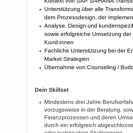
Kontext von SAP S/4HANA Transf
Unterstützung über alle Transfor
dem Prozessdesign, der Implement
Analyse, Design und kundenspezi
sowie erfolgreiche Umsetzung der 
Kund:innen
Fachliche Unterstützung bei der E
Market Strategien
Übernahme von Counseling / Buddy-
Dein Skillset
Mindestens drei Jahre Berufserfa
vorzugsweise in der Beratung, sow
Finanzprozessen und deren Umset
durch ein erfolgreich abgeschloss
oder technischen Studiengang