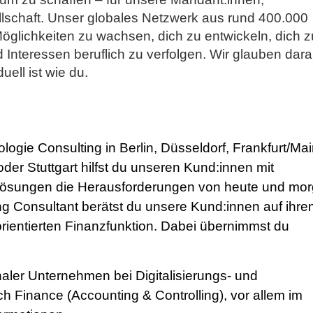
lschaft. Unser globales Netzwerk aus rund 400.000
 Möglichkeiten zu wachsen, dich zu entwickeln, dich z
 Interessen beruflich zu verfolgen. Wir glauben dara
uell ist wie du.
ogie Consulting in Berlin, Düsseldorf, Frankfurt/Mai
r Stuttgart hilfst du unseren Kund:innen mit
Lösungen die Herausforderungen von heute und mo
ng Consultant berätst du unsere Kund:innen auf ihr
ientierten Finanzfunktion.
Dabei übernimmst du
naler Unternehmen bei Digitalisierungs- und
h Finance (Accounting & Controlling), vor allem im