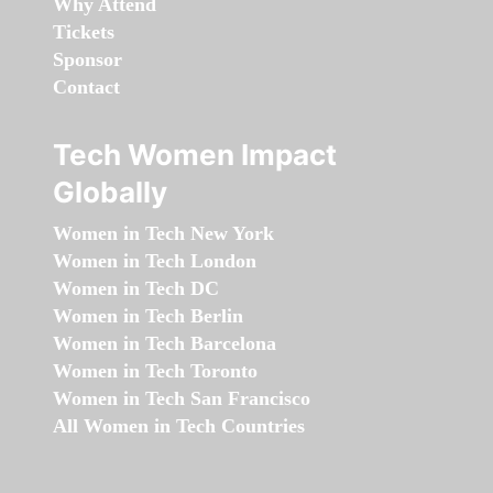
Why Attend
Tickets
Sponsor
Contact
Tech Women Impact
Globally
Women in Tech New York
Women in Tech London
Women in Tech DC
Women in Tech Berlin
Women in Tech Barcelona
Women in Tech Toronto
Women in Tech San Francisco
All Women in Tech Countries