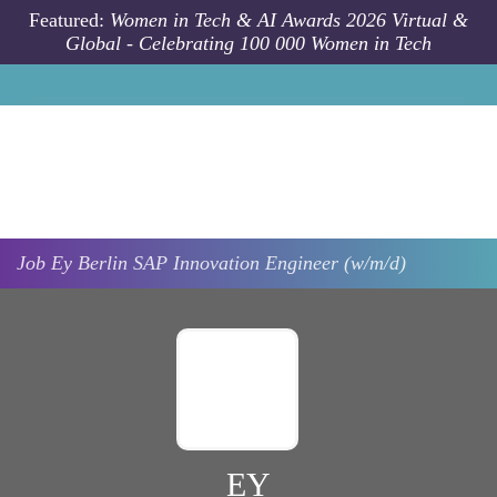
Skip to main content
Featured:
Women in Tech & AI Awards 2026 Virtual &
Global - Celebrating 100 000 Women in Tech
Job
Ey
Berlin
SAP Innovation Engineer (w/m/d)
EY