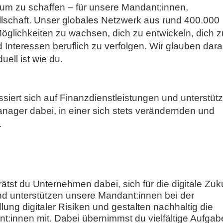
um zu schaffen – für unsere Mandant:innen,
lschaft. Unser globales Netzwerk aus rund 400.000
 Möglichkeiten zu wachsen, dich zu entwickeln, dich z
 Interessen beruflich zu verfolgen. Wir glauben dara
uell ist wie du.
siert sich auf Finanzdienstleistungen und unterstütz
ager dabei, in einer sich stets verändernden und
.
rätst du Unternehmen dabei, sich für die digitale Zuk
und unterstützen unsere Mandant:innen bei der
ung digitaler Risiken und gestalten nachhaltig die
nt:innen mit. Dabei übernimmst du vielfältige Aufgab