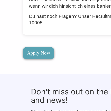
wenn wir dich hinsichtlich eines barr
Du hast noch Fragen? Unser Recruitme
10005.
Apply Now
Don't miss out on the
and news!