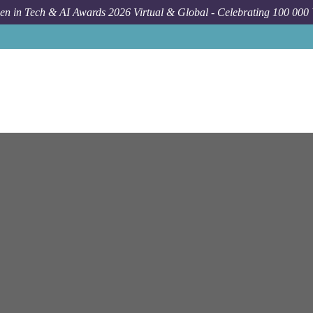
n in Tech & AI Awards 2026 Virtual & Global - Celebrating 100 000
Job
Ey
Berlin
(Sen