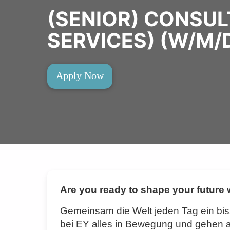
(SENIOR) CONSULT
SERVICES) (W/M/
Apply Now
Are you ready to shape your future
Gemeinsam die Welt jeden Tag ein bi
bei EY alles in Bewegung und gehen als 