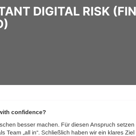
ANT DIGITAL RISK (FI
D)
 with confidence?
sschen besser machen. Für diesen Anspruch setzen 
Team „all in“. Schließlich haben wir ein klares Ziel