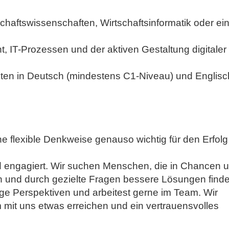
haftswissenschaften, Wirtschaftsinformatik oder ei
, IT-Prozessen und der aktiven Gestaltung digitaler
ten in Deutsch (mindestens C1-Niveau) und Englisc
e flexible Denkweise genauso wichtig für den Erfolg 
nd engagiert. Wir suchen Menschen, die in Chancen 
n und durch gezielte Fragen bessere Lösungen finde
ltige Perspektiven und arbeitest gerne im Team. Wir
it uns etwas erreichen und ein vertrauensvolles