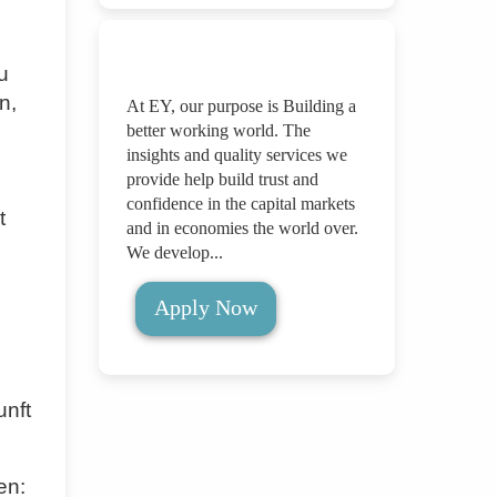
u
n,
At EY, our purpose is Building a
better working world. The
insights and quality services we
provide help build trust and
confidence in the capital markets
t
and in economies the world over.
We develop...
Apply Now
unft
en: