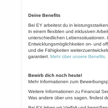
Deine Benefits
Bei EY arbeitest du in leistungsstarke
In einem flexiblen und inklusiven Arbei
unterschiedlichen Lebenssituationen. 
Entwicklungsmöglichkeiten on- und off
und die Fähigkeiten weiterzuentwickeln,
garantiert.
Mehr über unsere Benefits
.
Bewirb dich noch heute!
Mehr Informationen zum Bewerbungspr
Weitere Informationen zu Financial Se
Was andere über uns sagen, findest d
Bei EY leben wir Vielfalt und begrüße