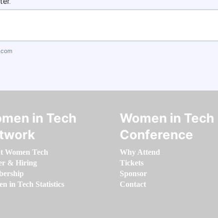
ter.
.com
men in Tech
Women in Tech
twork
Conference
t Women Tech
Why Attend
er & Hiring
Tickets
ership
Sponsor
 in Tech Statistics
Contact