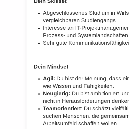
Dein Skillset
Abgeschlossenes Studium in Wirtsc
vergleichbaren Studiengangs
Interesse an IT-Projektmanagement
Prozess- und Systemlandschaften
Sehr gute Kommunikationsfähigkei
Dein Mindset
Agil:
Du bist der Meinung, dass ein
wie Wissen und Fähigkeiten.
Neugierig:
Du bist ambitioniert u
nicht in Herausforderungen denke
Teamorientiert
: Du schätzt vielfä
suchen Menschen, die gemeinsam m
Arbeitsumfeld schaffen wollen.