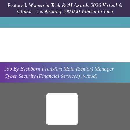
Skip to main content
Featured:
Women in Tech & AI Awards 2026 Virtual &
Global - Celebrating 100 000 Women in Tech
Job
Ey
Eschborn Frankfurt Main
(Senior) Manager
Cyber Security (Financial Services) (w/m/d)