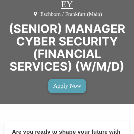
EY
Eschborn / Frankfurt (Main)
(SENIOR) MANAGER
CYBER SECURITY
(FINANCIAL
SERVICES) (W/M/D)
Apply Now
Are you ready to shape your future with