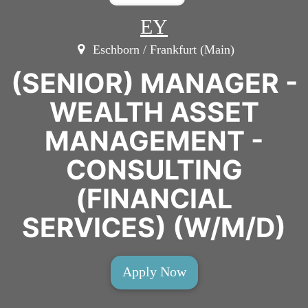
EY
Eschborn / Frankfurt (Main)
(SENIOR) MANAGER -
WEALTH ASSET
MANAGEMENT -
CONSULTING
(FINANCIAL
SERVICES) (W/M/D)
Apply Now