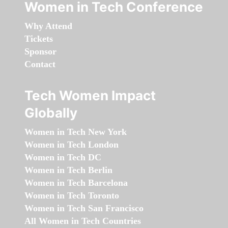
Women in Tech Conference
Why Attend
Tickets
Sponsor
Contact
Tech Women Impact
Globally
Women in Tech New York
Women in Tech London
Women in Tech DC
Women in Tech Berlin
Women in Tech Barcelona
Women in Tech Toronto
Women in Tech San Francisco
All Women in Tech Countries