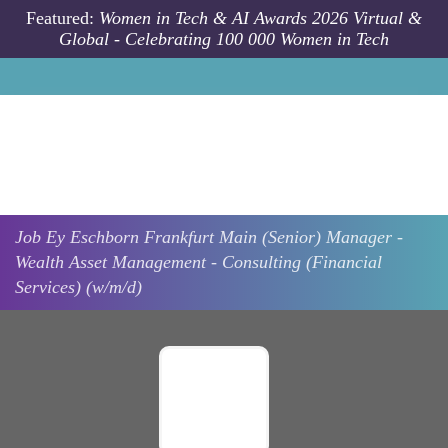
Skip to main content
Featured:
Women in Tech & AI Awards 2026 Virtual &
Global - Celebrating 100 000 Women in Tech
Job
Ey
Eschborn Frankfurt Main
(Senior) Manager -
Wealth Asset Management - Consulting (Financial
Services) (w/m/d)