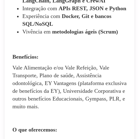
LangChain, LangGraph e CrewAI
Integração com
APIs REST, JSON e Python
Experiência com
Docker, Git e bancos
SQL/NoSQL
Vivência em
metodologias ágeis (Scrum)
Benefícios:
Vale Alimentação e/ou Vale Refeição, Vale
Transporte, Plano de saúde, Assistência
odontológica, EY Vantagens (plataforma exclusiva
de benefícios da EY), Universidade Corporativa e
outros benefícios Educacionais, Gympass, PLR, e
muito mais.
O que oferecemos: