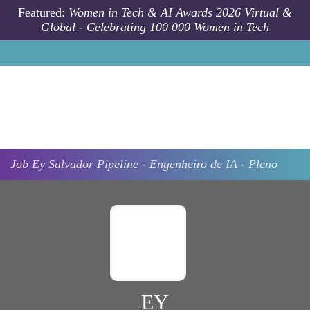
Skip to main content
Featured:
Women in Tech & AI Awards 2026 Virtual &
Global - Celebrating 100 000 Women in Tech
Job
Ey
Salvador
Pipeline - Engenheiro de IA - Pleno
EY