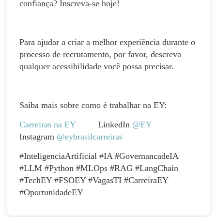
confiança? Inscreva-se hoje!
Para ajudar a criar a melhor experiência durante o
processo de recrutamento, por favor, descreva
qualquer acessibilidade você possa precisar.
Saiba mais sobre como é trabalhar na EY:
Carreiras na EY
LinkedIn
@EY
Instagram
@eybrasilcarreiras
#InteligenciaArtificial #IA #GovernancadeIA
#LLM #Python #MLOps #RAG #LangChain
#TechEY #FSOEY #VagasTI #CarreiraEY
#OportunidadeEY