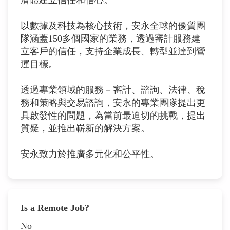
以數據及科技為核心技術，安永全球的優質團
隊涵蓋150多個國家的業務，透過審計服務建
立客戶的信任，支持企業成長、轉型並達到營
運目標。
透過專業領域的服務－審計、諮詢、法律、稅
務和策略與交易諮詢，安永的專業團隊提出更
具啟發性的問題，為當前最迫切的挑戰，提出
質疑，並推出嶄新的解決方案。
安永致力於推廣多元化和公平性。
Is a Remote Job?
No