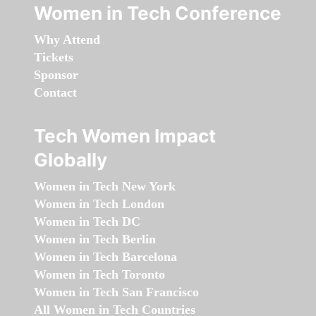
Women in Tech Conference
Why Attend
Tickets
Sponsor
Contact
Tech Women Impact
Globally
Women in Tech New York
Women in Tech London
Women in Tech DC
Women in Tech Berlin
Women in Tech Barcelona
Women in Tech Toronto
Women in Tech San Francisco
All Women in Tech Countries