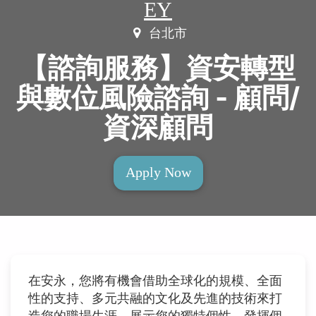
EY
台北市
【諮詢服務】資安轉型
與數位風險諮詢 - 顧問/
資深顧問
Apply Now
在安永，您將有機會借助全球化的規模、全面
性的支持、多元共融的文化及先進的技術來打
造您的職場生涯，展示您的獨特個性，發揮個