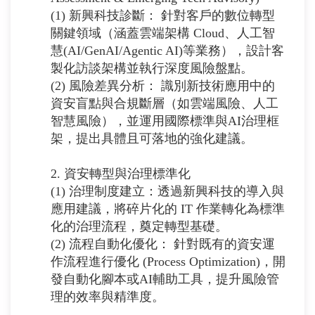
(1) 新興科技診斷： 針對客戶的數位轉型
關鍵領域（涵蓋雲端架構 Cloud、人工智
慧(AI/GenAI/Agentic AI)等業務），設計客
製化訪談架構並執行深度風險盤點。
(2) 風險差異分析： 識別新技術應用中的
資安盲點與合規斷層（如雲端風險、人工
智慧風險），並運用國際標準與AI治理框
架，提出具體且可落地的強化建議。
2. 資安轉型與治理標準化
(1) 治理制度建立：透過新興科技的導入與
應用建議，將碎片化的 IT 作業轉化為標準
化的治理流程，奠定轉型基礎。
(2) 流程自動化優化： 針對既有的資安運
作流程進行優化 (Process Optimization)，開
發自動化腳本或AI輔助工具，提升風險管
理的效率與精準度。