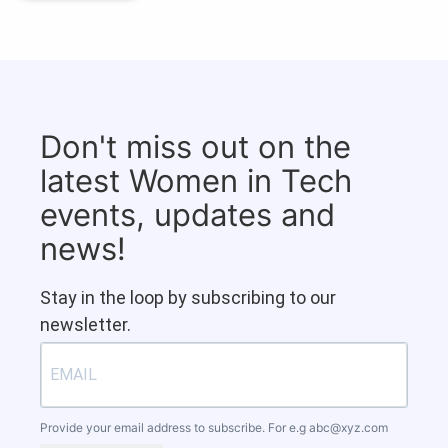
Don't miss out on the
latest Women in Tech
events, updates and
news!
Stay in the loop by subscribing to our
newsletter.
Provide your email address to subscribe. For e.g
abc@xyz.com