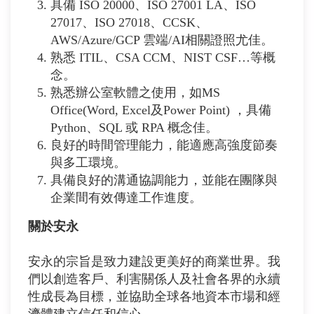
具備 ISO 20000、ISO 27001 LA、ISO
27017、ISO 27018、CCSK、
AWS/Azure/GCP 雲端/AI相關證照尤佳。
熟悉 ITIL、CSA CCM、NIST CSF…等概
念。
熟悉辦公室軟體之使用，如MS
Office(Word, Excel及Power Point) ，具備
Python、SQL 或 RPA 概念佳。
良好的時間管理能力，能適應高強度節奏
與多工環境。
具備良好的溝通協調能力，並能在團隊與
企業間有效傳達工作進度。
關於安永
安永的宗旨是致力建設更美好的商業世界。我
們以創造客戶、利害關係人及社會各界的永續
性成長為目標，並協助全球各地資本市場和經
濟體建立信任和信心。