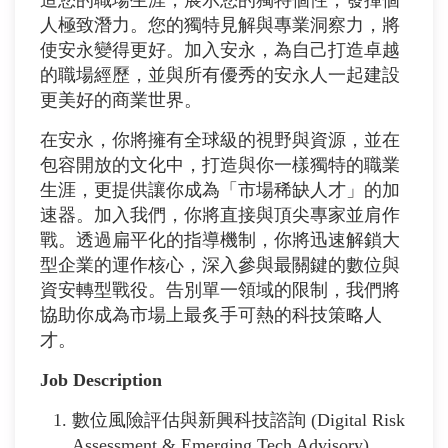
人極致潛力。您的獨特見解與專業洞察力，將
使安永變得更好。加入安永，為自己打造卓越
的職場經歷，並與所有優秀的安永人一起建設
更美好的商業世界。
在安永，你將擁有全球級的視野與資源，並在
包容開放的文化中，打造與你一樣獨特的職業
生涯，更提供讓你成為「市場稀缺人才」的加
速器。加入我們，你將直接與頂尖專家並肩作
戰。透過扁平化的指導機制，你將迅速解鎖大
型企業的運作核心，深入參與最關鍵的數位與
資安轉型戰役。告別單一領域的限制，我們將
協助你成為市場上最炙手可熱的科技策略人
才。
Job Description
數位風險評估與新興科技諮詢 (Digital Risk
Assessment & Emerging Tech Advisory)