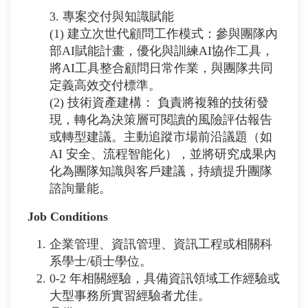
3. 專案交付與知識賦能
(1) 建立次世代顧問工作模式：參與團隊內
部AI賦能計畫，優化與訓練AI協作工具，
將AI工具整合顧問日常作業，與團隊共同
定義高效交付標準。
(2) 技術資產建構： 負責將複雜的技術發
現，轉化為決策層可閱讀的風險評估報告
或轉型建議。主動追蹤市場前沿議題（如
AI 安全、流程智能化），並將研究成果內
化為團隊知識與客戶建議，持續提升團隊
諮詢量能。
Job Conditions
企業管理、資訊管理、資訊工程或相關科
系學士/碩士學位。
0-2 年相關經驗，具備資訊領域工作經驗或
大型事務所實習經驗者尤佳。