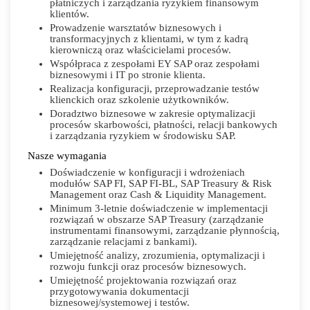
płatniczych i zarządzania ryzykiem finansowym
klientów.
Prowadzenie warsztatów biznesowych i
transformacyjnych z klientami, w tym z kadrą
kierowniczą oraz właścicielami procesów.
Współpraca z zespołami EY SAP oraz zespołami
biznesowymi i IT po stronie klienta.
Realizacja konfiguracji, przeprowadzanie testów
klienckich oraz szkolenie użytkowników.
Doradztwo biznesowe w zakresie optymalizacji
procesów skarbowości, płatności, relacji bankowych
i zarządzania ryzykiem w środowisku SAP.
Nasze wymagania
Doświadczenie w konfiguracji i wdrożeniach
modułów SAP FI, SAP FI-BL, SAP Treasury & Risk
Management oraz Cash & Liquidity Management.
Minimum 3-letnie doświadczenie w implementacji
rozwiązań w obszarze SAP Treasury (zarządzanie
instrumentami finansowymi, zarządzanie płynnością,
zarządzanie relacjami z bankami).
Umiejętność analizy, zrozumienia, optymalizacji i
rozwoju funkcji oraz procesów biznesowych.
Umiejętność projektowania rozwiązań oraz
przygotowywania dokumentacji
biznesowej/systemowej i testów.