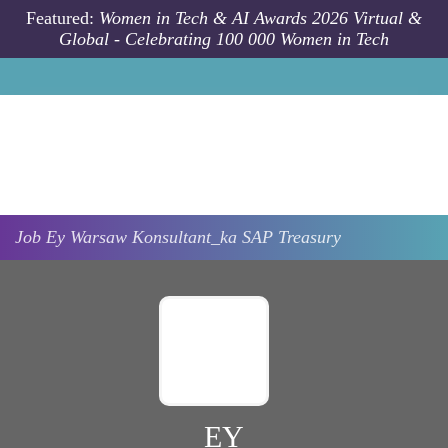
Skip to main content
Featured:
Women in Tech & AI Awards 2026 Virtual &
Global - Celebrating 100 000 Women in Tech
Job
Ey
Warsaw
Konsultant_ka SAP Treasury
EY