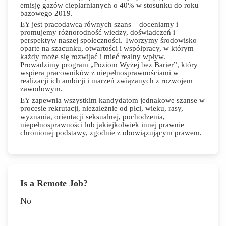
emisję gazów cieplarnianych o 40% w stosunku do roku
bazowego 2019.
EY jest pracodawcą równych szans – doceniamy i
promujemy różnorodność wiedzy, doświadczeń i
perspektyw naszej społeczności. Tworzymy środowisko
oparte na szacunku, otwartości i współpracy, w którym
każdy może się rozwijać i mieć realny wpływ.
Prowadzimy program „Poziom Wyżej bez Barier”, który
wspiera pracowników z niepełnosprawnościami w
realizacji ich ambicji i marzeń związanych z rozwojem
zawodowym.
EY zapewnia wszystkim kandydatom jednakowe szanse w
procesie rekrutacji, niezależnie od płci, wieku, rasy,
wyznania, orientacji seksualnej, pochodzenia,
niepełnosprawności lub jakiejkolwiek innej prawnie
chronionej podstawy, zgodnie z obowiązującym prawem.
Is a Remote Job?
No