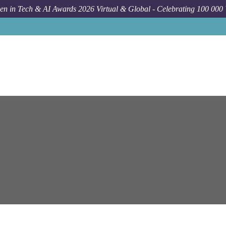
n in Tech & AI Awards 2026 Virtual & Global - Celebrating 100 000
Job
Ge Healthc