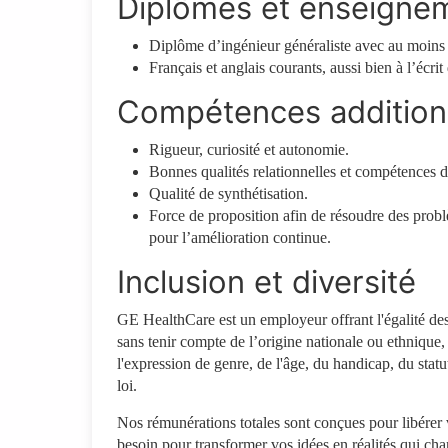
Diplômes et enseigne
Diplôme d’ingénieur généraliste avec au moins 
Français et anglais courants, aussi bien à l’écrit 
Compétences addition
Rigueur, curiosité et autonomie.
Bonnes qualités relationnelles et compétences
Qualité de synthétisation.
Force de proposition afin de résoudre des prob
pour l’amélioration continue.
Inclusion et diversité
GE HealthCare est un employeur offrant l'égalité des 
sans tenir compte de l’origine nationale ou ethnique, d
l'expression de genre, de l'âge, du handicap, du statu
loi.
Nos rémunérations totales sont conçues pour libérer 
besoin pour transformer vos idées en réalités qui ch