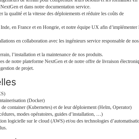
e NextGen et dans notre documentation service.
 la qualité et la vitesse des déploiements et réduire les coûts de
Inde, en France et en Hongrie, et notre équipe UX afin d’implémenter 
llations en collaboration avec les ingénieurs service responsable de nos
rrain, l’installation et la maintenance de nos produits.
ices de notre plateforme NextGen et de notre offre de livraison électroni
gestion de projet.
lles
ES)
ntainerisation (Docker)
 de container (Kubernetes) et de leur déploiement (Helm, Operator)
cédures, modes opératoires, guides d’installation, …)
ion logicielle sur le cloud (AWS) et/ou des technologies d’automatisati
lus.