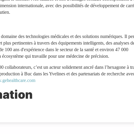
mension internationale, avec des possibilités de développement de carri
utien.
 domaine des technologies médicales et des solutions numériques. Il pe
t plus pertinentes à travers des équipements intelligents, des analyses d
de 100 ans d'expérience dans le secteur de la santé et environ 47 000
n écosystème qui travaille pour une médecine de précision.
 collaborateurs, c’est un acteur solidement ancré dans l’hexagone à tr
production à Buc dans les Yvelines et des partenariats de recherche ave
gehealthcare.com
mation