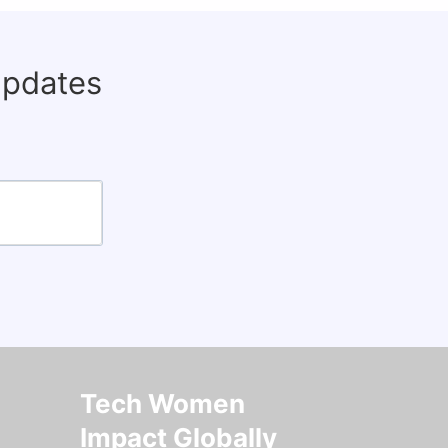
updates
Tech Women
Impact Globally