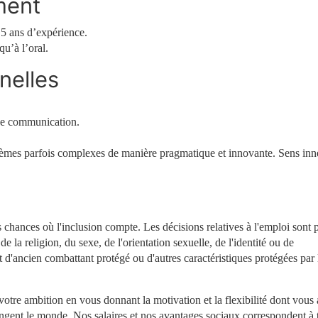
ment
5 ans d’expérience.
qu’à l’oral.
nelles
 de communication.
lèmes parfois complexes de manière pragmatique et innovante. Sens inn
chances où l'inclusion compte. Les décisions relatives à l'emploi sont p
e la religion, du sexe, de l'orientation sexuelle, de l'identité ou de
t d'ancien combattant protégé ou d'autres caractéristiques protégées par 
votre ambition en vous donnant la motivation et la flexibilité dont vous
angent le monde. Nos salaires et nos avantages sociaux correspondent à 