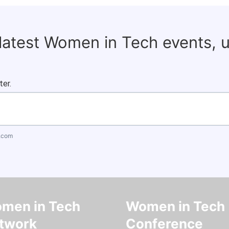
 latest Women in Tech events, 
ter.
.com
men in Tech
Women in Tech
twork
Conference