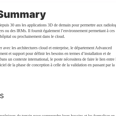
n Summary
puis 30 ans les applications 3D de demain pour permettre aux radiolo
ers ou des IRMs. Il fournit également l’environnement permettant à ces
l’hôpital ou prochainement dans le cloud.
r avec les architectures cloud et enterprise, le département Advanced
ent et support pour définir les besoins en termes d’installation et de
s un contexte international, le poste nécessitera de faire le lien entre 
iel de la phase de conception à celle de la validation en passant par la
és
ingénieurs de terrain pour comprendre leurs besoins et les formaliser en