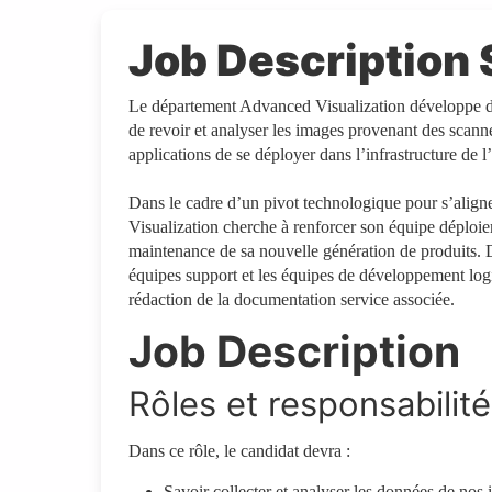
Job Descriptio
Le département Advanced Visualization développe de
de revoir et analyser les images provenant des scann
applications de se déployer dans l’infrastructure de 
Dans le cadre d’un pivot technologique pour s’aligne
Visualization cherche à renforcer son équipe déploiem
maintenance de sa nouvelle génération de produits. Dan
équipes support et les équipes de développement logic
rédaction de la documentation service associée.
Job Description
Rôles et responsabilit
Dans ce rôle, le candidat devra :
Savoir collecter et analyser les données de nos 