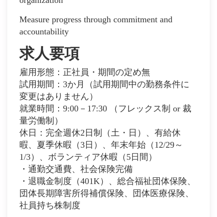
Measure progress through commitment and
accountability
求人要項
雇用形態：正社員・期間の定め無
試⽤期間：3か月（試用期間中の勤務条件に
変更はありません）
就業時間：9:00－17:30 （フレックス制 or 裁
量労働制）
休⽇：完全週休2日制（土・日）、有給休
暇、夏季休暇（3日）、年末年始（12/29～
1/3）、ボランティア休暇（5日間）
・通勤交通費、社会保険完備
・退職金制度（401K）、総合福祉団体保険、
団体長期障害所得補償保険、団体医療保険、
社員持ち株制度