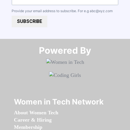
Provide your email address to subscribe. For e.g
abc@xyz.com
SUBSCRIBE
Powered By​​​​​​​
Women in Tech Network
About Women Tech
Career & Hiring
Membership