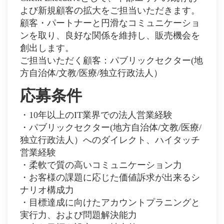
よび新規顧客の拡大をご担当いただきます。
顧客・パートナーと円滑なコミュニケーショ
ンを取り、良好な関係を維持し、販売機会を
創出します。
ご担当いただく顧客：パブリックセクター(地
方自治体/文教/医療/独立行政法人）
応募条件
・10年以上のIT業界での法人営業経験
・パブリックセクター(地方自治体/文教/医療/
独立行政法人）へのダイレクト、ハイタッチ
営業経験
・柔軟で質の高いコミュニケーション力
・お客様の課題に応じた価値訴求が出来るシ
ナリオ構成力
・目標達成に向けたアカウントプラニングと
実行力、および問題解決能力