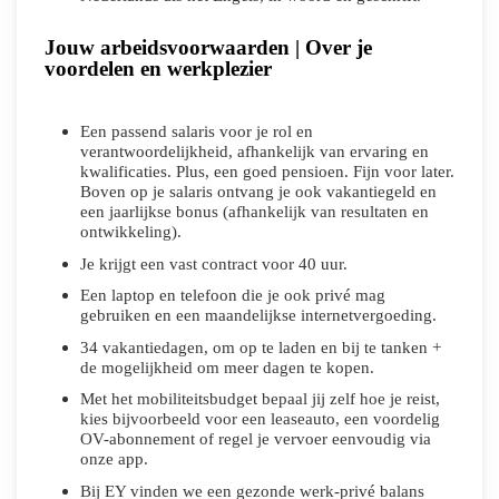
Jouw arbeidsvoorwaarden | Over je
voordelen en werkplezier
Een passend salaris voor je rol en
verantwoordelijkheid, afhankelijk van ervaring en
kwalificaties. Plus, een goed pensioen. Fijn voor later.
Boven op je salaris ontvang je ook vakantiegeld en
een jaarlijkse bonus (afhankelijk van resultaten en
ontwikkeling).
Je krijgt een vast contract voor 40 uur.
Een laptop en telefoon die je ook privé mag
gebruiken en een maandelijkse internetvergoeding.
34 vakantiedagen, om op te laden en bij te tanken +
de mogelijkheid om meer dagen te kopen.
Met het mobiliteitsbudget bepaal jij zelf hoe je reist,
kies bijvoorbeeld voor een leaseauto, een voordelig
OV-abonnement of regel je vervoer eenvoudig via
onze app.
Bij EY vinden we een gezonde werk-privé balans