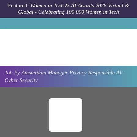
Skip to main content
Featured:
Women in Tech & AI Awards 2026 Virtual &
Global - Celebrating 100 000 Women in Tech
Job
Ey
Amsterdam
Manager Privacy Responsible AI -
Cyber Security