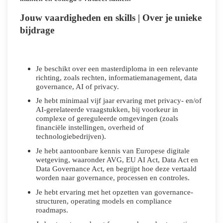
Jouw vaardigheden en skills | Over je unieke
bijdrage
Je beschikt over een masterdiploma in een relevante
richting, zoals rechten, informatiemanagement, data
governance, AI of privacy.
Je hebt minimaal vijf jaar ervaring met privacy- en/of
AI-gerelateerde vraagstukken, bij voorkeur in
complexe of gereguleerde omgevingen (zoals
financiële instellingen, overheid of
technologiebedrijven).
Je hebt aantoonbare kennis van Europese digitale
wetgeving, waaronder AVG, EU AI Act, Data Act en
Data Governance Act, en begrijpt hoe deze vertaald
worden naar governance, processen en controles.
Je hebt ervaring met het opzetten van governance-
structuren, operating models en compliance
roadmaps.