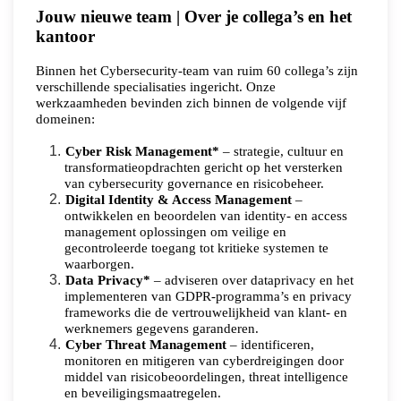
Jouw nieuwe team | Over je collega’s en het
kantoor
Binnen het Cybersecurity-team van ruim 60 collega’s zijn
verschillende specialisaties ingericht. Onze
werkzaamheden bevinden zich binnen de volgende vijf
domeinen:
Cyber Risk Management*
– strategie, cultuur en
transformatieopdrachten gericht op het versterken
van cybersecurity governance en risicobeheer.
Digital Identity & Access Management
–
ontwikkelen en beoordelen van identity- en access
management oplossingen om veilige en
gecontroleerde toegang tot kritieke systemen te
waarborgen.
Data Privacy*
– adviseren over dataprivacy en het
implementeren van GDPR-programma’s en privacy
frameworks die de vertrouwelijkheid van klant- en
werknemers gegevens garanderen.
Cyber Threat Management
– identificeren,
monitoren en mitigeren van cyberdreigingen door
middel van risicobeoordelingen, threat intelligence
en beveiligingsmaatregelen.