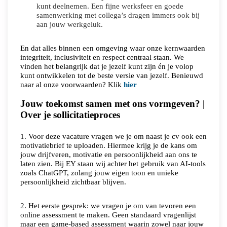
kunt deelnemen. Een fijne werksfeer en goede
samenwerking met collega’s dragen immers ook bij
aan jouw werkgeluk.
En dat alles binnen een omgeving waar onze kernwaarden
integriteit, inclusiviteit en respect centraal staan. We
vinden het belangrijk dat je jezelf kunt zijn én je volop
kunt ontwikkelen tot de beste versie van jezelf. Benieuwd
naar al onze voorwaarden? Klik
hier
Jouw toekomst samen met ons vormgeven? |
Over je sollicitatieproces
1. Voor deze vacature vragen we je om naast je cv ook een
motivatiebrief te uploaden. Hiermee krijg je de kans om
jouw drijfveren, motivatie en persoonlijkheid aan ons te
laten zien. Bij EY staan wij achter het gebruik van AI-tools
zoals ChatGPT, zolang jouw eigen toon en unieke
persoonlijkheid zichtbaar blijven.
2. Het eerste gesprek: we vragen je om van tevoren een
online assessment te maken. Geen standaard vragenlijst
maar een game-based assessment waarin zowel naar jouw