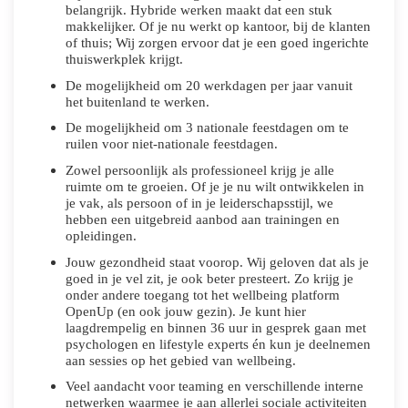
belangrijk. Hybride werken maakt dat een stuk
makkelijker. Of je nu werkt op kantoor, bij de klanten
of thuis; Wij zorgen ervoor dat je een goed ingerichte
thuiswerkplek krijgt.
De mogelijkheid om 20 werkdagen per jaar vanuit
het buitenland te werken.
De mogelijkheid om 3 nationale feestdagen om te
ruilen voor niet-nationale feestdagen.
Zowel persoonlijk als professioneel krijg je alle
ruimte om te groeien. Of je je nu wilt ontwikkelen in
je vak, als persoon of in je leiderschapsstijl, we
hebben een uitgebreid aanbod aan trainingen en
opleidingen.
Jouw gezondheid staat voorop. Wij geloven dat als je
goed in je vel zit, je ook beter presteert. Zo krijg je
onder andere toegang tot het wellbeing platform
OpenUp (en ook jouw gezin). Je kunt hier
laagdrempelig en binnen 36 uur in gesprek gaan met
psychologen en lifestyle experts én kun je deelnemen
aan sessies op het gebied van wellbeing.
Veel aandacht voor teaming en verschillende interne
netwerken waarmee je aan allerlei sociale activiteiten