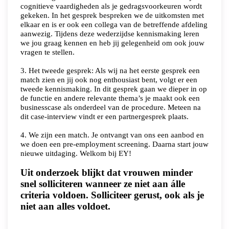
cognitieve vaardigheden als je gedragsvoorkeuren wordt
gekeken. In het gesprek bespreken we de uitkomsten met
elkaar en is er ook een collega van de betreffende afdeling
aanwezig. Tijdens deze wederzijdse kennismaking leren
we jou graag kennen en heb jij gelegenheid om ook jouw
vragen te stellen.
3. Het tweede gesprek: Als wij na het eerste gesprek een
match zien en jij ook nog enthousiast bent, volgt er een
tweede kennismaking. In dit gesprek gaan we dieper in op
de functie en andere relevante thema’s je maakt ook een
businesscase als onderdeel van de procedure. Meteen na
dit case-interview vindt er een partnergesprek plaats.
4. We zijn een match. Je ontvangt van ons een aanbod en
we doen een pre-employment screening. Daarna start jouw
nieuwe uitdaging. Welkom bij EY!
Uit onderzoek blijkt dat vrouwen minder
snel solliciteren wanneer ze niet aan álle
criteria voldoen.
Solliciteer gerust, ook als je
niet aan alles voldoet.