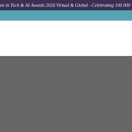
n in Tech & AI Awards 2026 Virtual & Global - Celebrating 100 000
Job
Ey
T