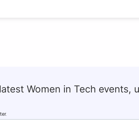
 latest Women in Tech events, 
ter.