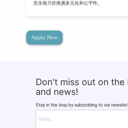
安永致力於推廣多元化和公平性。
Apply Now
Don't miss out on the
and news!
Stay in the loop by subscribing to our newslet