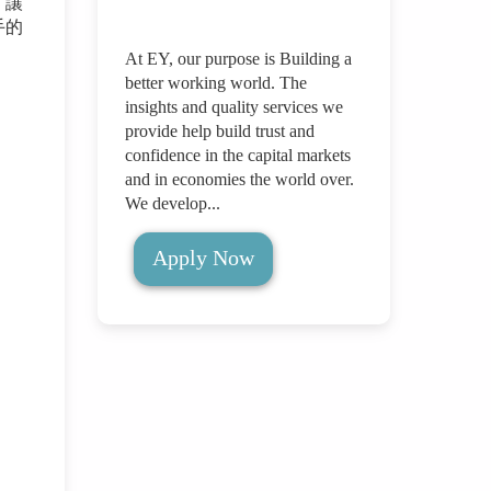
，讓
手的
At EY, our purpose is Building a
better working world. The
insights and quality services we
provide help build trust and
confidence in the capital markets
and in economies the world over.
We develop...
Apply Now