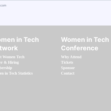
.com
men in Tech
Women in Tech
twork
Conference
t Women Tech
Why Attend
er & Hiring
Tickets
ership
Sponsor
 in Tech Statistics
Contact