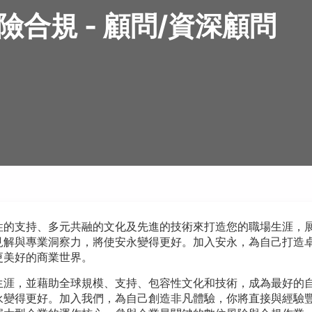
合規 - 顧問/資深顧問
性的支持、多元共融的文化及先進的技術來打造您的職場生涯，
見解與專業洞察力，將使安永變得更好。加入安永，為自己打造
更美好的商業世界。
生涯，並藉助全球規模、支持、包容性文化和技術，成為最好的
永變得更好。加入我們，為自己創造非凡體驗，你將直接與經驗